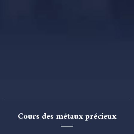
Cours des métaux précieux